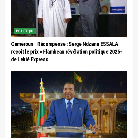
POLITIQUE
Cameroun- Récompense : Serge Ndzana ESSALA
reçoit le prix « Flambeau révélation politique 2025»
de Lekié Express