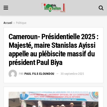
Accueil
Politique
Cameroun- Présidentielle 2025 :
Majesté, maire Stanislas Ayissi
appelle au plébiscite massif du
président Paul Biya
PAR
PAUL FILS ELOUNDOU
30 septembre 2025