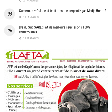
21 PARTAGES
Cameroun – Culture et traditions : Le serpent Ngan Medja Honoré
19 PARTAGES
Lys du Sud SARL : Fait de meilleurs saucissons 100%
camerounais
18 PARTAGES