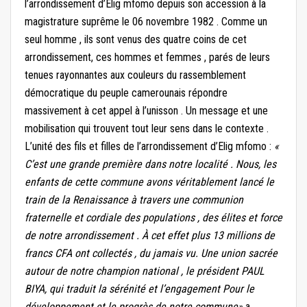
l’arrondissement d’Elig mfomo depuis son accession à la
magistrature suprême le 06 novembre 1982 . Comme un
seul homme , ils sont venus des quatre coins de cet
arrondissement, ces hommes et femmes , parés de leurs
tenues rayonnantes aux couleurs du rassemblement
démocratique du peuple camerounais répondre
massivement à cet appel à l’unisson . Un message et une
mobilisation qui trouvent tout leur sens dans le contexte .
L’unité des fils et filles de l’arrondissement d’Elig mfomo :
«
C’est une grande première dans notre localité . Nous, les
enfants de cette commune avons véritablement lancé le
train de la Renaissance à travers une communion
fraternelle et cordiale des populations , des élites et force
de notre arrondissement . À cet effet plus 13 millions de
francs CFA ont collectés , du jamais vu. Une union sacrée
autour de notre champion national , le président PAUL
BIYA, qui traduit la sérénité et l’engagement Pour le
développement et le progrès de notre commune»
a