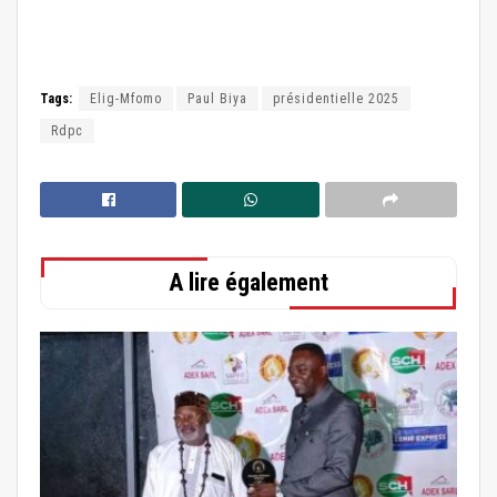
Tags:
Elig-Mfomo
Paul Biya
présidentielle 2025
Rdpc
A lire également