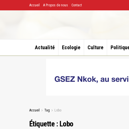
Accueil
A Propos de nous
Contact
Actualité
Ecologie
Culture
Politiqu
Accueil
Tag
Lobo
Étiquette :
Lobo