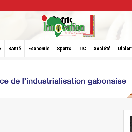
e
Santé
Economie
Sports
TIC
Société
Diplom