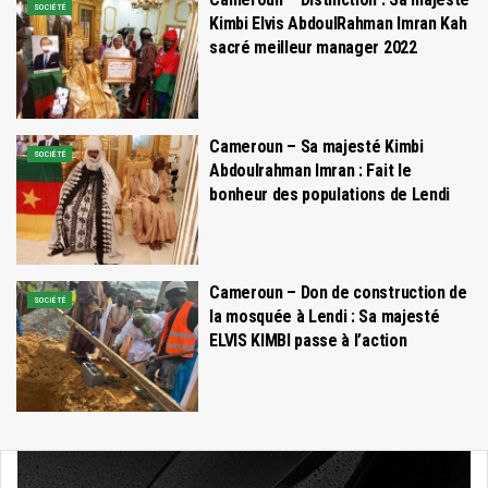
SOCIÉTÉ
Kimbi Elvis AbdoulRahman Imran Kah
sacré meilleur manager 2022
Cameroun – Sa majesté Kimbi
SOCIÉTÉ
Abdoulrahman Imran : Fait le
bonheur des populations de Lendi
Cameroun – Don de construction de
SOCIÉTÉ
la mosquée à Lendi : Sa majesté
ELVIS KIMBI passe à l’action