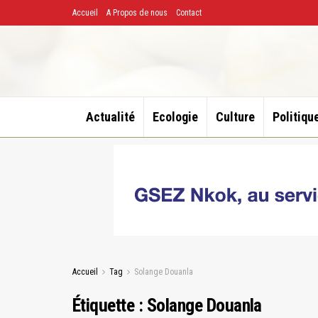
Accueil
A Propos de nous
Contact
Actualité
Ecologie
Culture
Politiqu
Accueil
Tag
Solange Douanla
Étiquette :
Solange Douanla