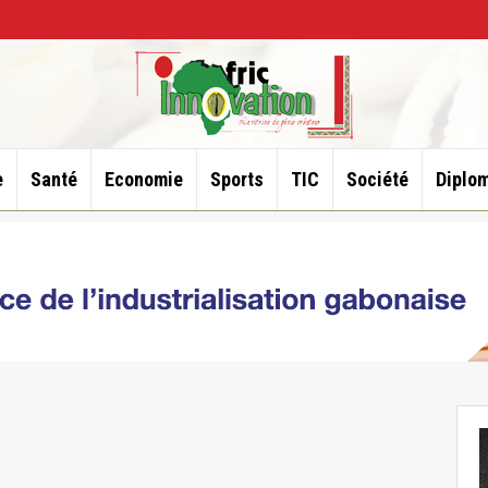
e
Santé
Economie
Sports
TIC
Société
Diplom