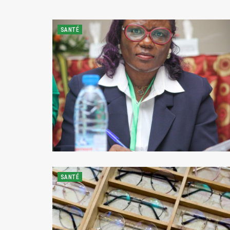
SANTÉ
SANTÉ