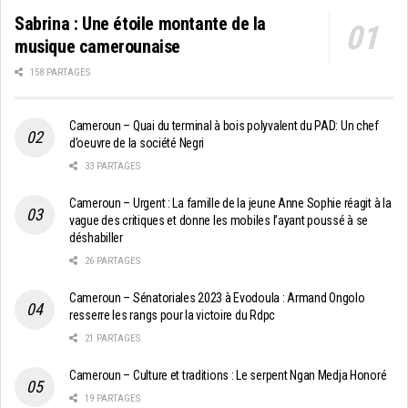
Sabrina : Une étoile montante de la
musique camerounaise
158 PARTAGES
Cameroun – Quai du terminal à bois polyvalent du PAD: Un chef
d’oeuvre de la société Negri
33 PARTAGES
Cameroun – Urgent : La famille de la jeune Anne Sophie réagit à la
vague des critiques et donne les mobiles l’ayant poussé à se
déshabiller
26 PARTAGES
Cameroun – Sénatoriales 2023 à Evodoula : Armand Ongolo
resserre les rangs pour la victoire du Rdpc
21 PARTAGES
Cameroun – Culture et traditions : Le serpent Ngan Medja Honoré
19 PARTAGES