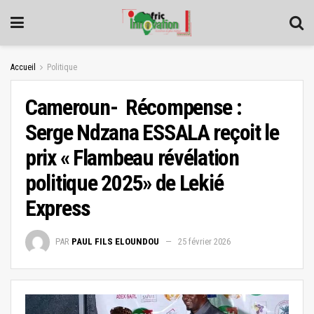
Accueil
Politique
Cameroun- Récompense :
Serge Ndzana ESSALA reçoit le
prix « Flambeau révélation
politique 2025» de Lekié
Express
PAR
PAUL FILS ELOUNDOU
25 février 2026