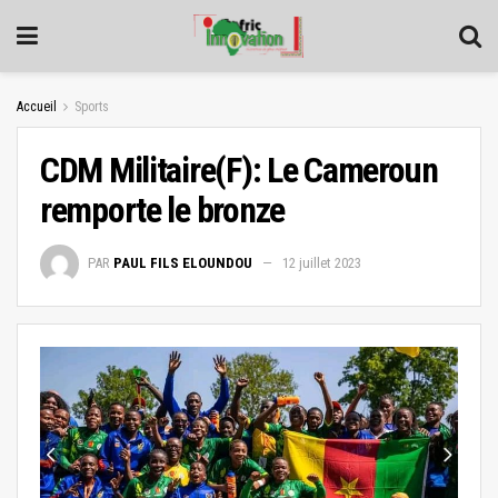
Accueil
Sports
CDM Militaire(F): Le Cameroun
remporte le bronze
PAR
PAUL FILS ELOUNDOU
12 juillet 2023