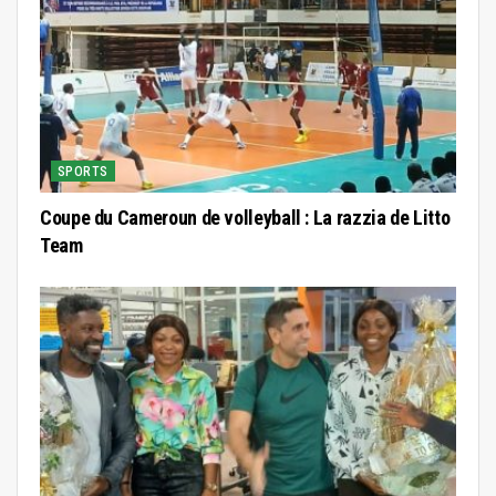
SPORTS
Coupe du Cameroun de volleyball : La razzia de Litto
Team