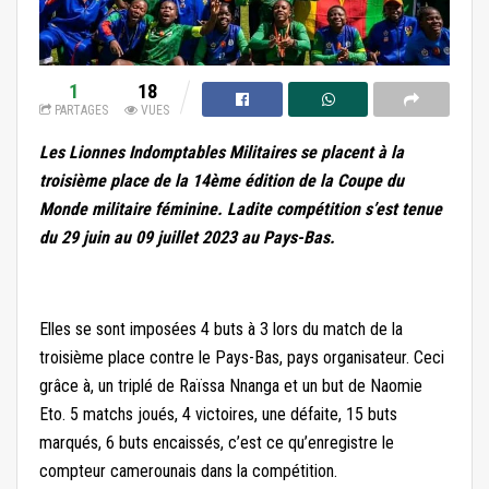
1
18
PARTAGES
VUES
Les Lionnes Indomptables Militaires se placent à la
troisième place de la 14ème édition de la Coupe du
Monde militaire féminine. Ladite compétition s’est tenue
du 29 juin au 09 juillet 2023 au Pays-Bas.
Elles se sont imposées 4 buts à 3 lors du match de la
troisième place contre le Pays-Bas, pays organisateur. Ceci
grâce à, un triplé de Raïssa Nnanga et un but de Naomie
Eto. 5 matchs joués, 4 victoires, une défaite, 15 buts
marqués, 6 buts encaissés, c’est ce qu’enregistre le
compteur camerounais dans la compétition.