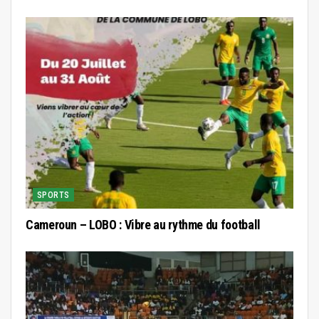
SPORTS
Cameroun – LOBO : Vibre au rythme du football