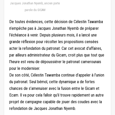
Jacques Jonathan Nyemb, ancien porte
parole du GICAM
De toutes évidences, cette décision de Célestin Tawamba
n’empêche pas à Jacques Jonathan Nyemb de préparer
l’échéance à venir. Depuis plusieurs mois, il a lancé une
grande réflexion pour récolter les propositions censées
acter la refondation du patronat. Car cet avocat d’affaires,
par ailleurs administrateur du Gicam, croit plus que tout que
l’heure est venu de dépoussiérer le patronat camerounais
pour le moderniser.
De son côté, Célestin Tawamba continue d’appeler à l’union
du patronat. Seul bémol, cette dynamique a de fortes
chances de s’amenuiser avec la fusion entre le Gicam et
Ecam. Il va pour cela falloir qu’il trouve rapidement un autre
projet de campagne capable de jouer des coudes avec la
refondation de Jacques Jonathan Nyemb.