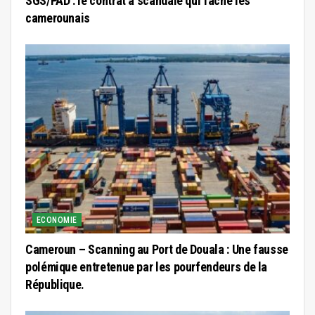
SGS/PAD : le contrat à scandale qui fâche les
camerounais
ECONOMIE
Cameroun – Scanning au Port de Douala : Une fausse
polémique entretenue par les pourfendeurs de la
République.