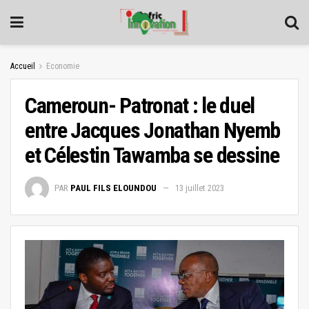
Accueil
Economie
Cameroun- Patronat : le duel
entre Jacques Jonathan Nyemb
et Célestin Tawamba se dessine
PAR
PAUL FILS ELOUNDOU
13 juillet 2023