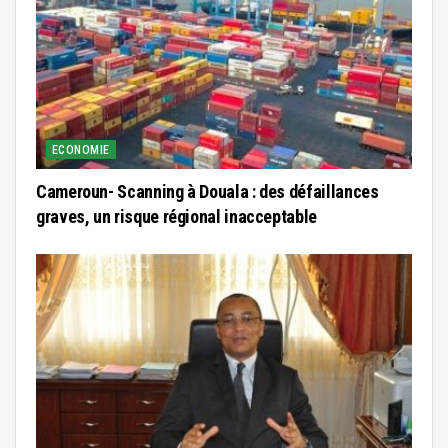
ECONOMIE
Cameroun- Scanning à Douala : des défaillances
graves, un risque régional inacceptable