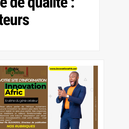
 de qualité :
teurs