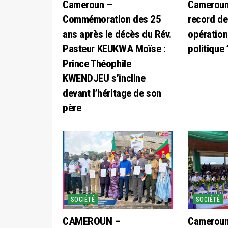
Cameroun –
Cameroun 
Commémoration des 25
record de
ans après le décès du Rév.
opération
Pasteur KEUKWA Moïse :
politique 
Prince Théophile
KWENDJEU s’incline
devant l’héritage de son
père
SOCIÉTÉ
SOCIÉTÉ
CAMEROUN –
Cameroun