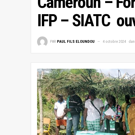
Cameroun – Form
IFP – SIATC ouv
PAR
PAUL FILS ELOUNDOU
4 octobre 2024
dan