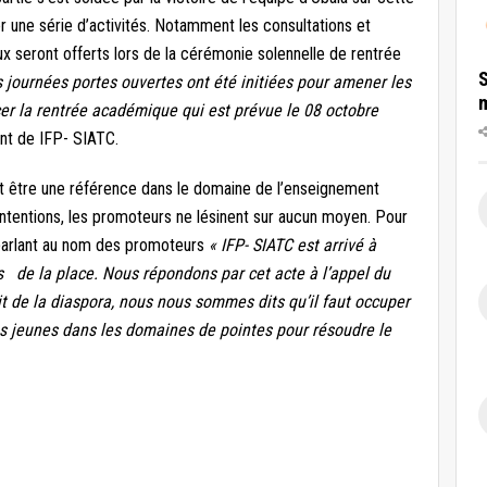
 une série d’activités. Notamment les consultations et
 seront offerts lors de la cérémonie solennelle de rentrée
S
s journées portes ouvertes ont été initiées pour amener les
ncer la rentrée académique qui est prévue le 08 octobre
int de IFP- SIATC.
ut être une référence dans le domaine de l’enseignement
intentions, les promoteurs ne lésinent sur aucun moyen. Pour
arlant au nom des promoteurs
« IFP- SIATC est arrivé à
 de la place. Nous répondons par cet acte à l’appel du
it de la diaspora, nous nous sommes dits qu’il faut occuper
es jeunes dans les domaines de pointes pour résoudre le