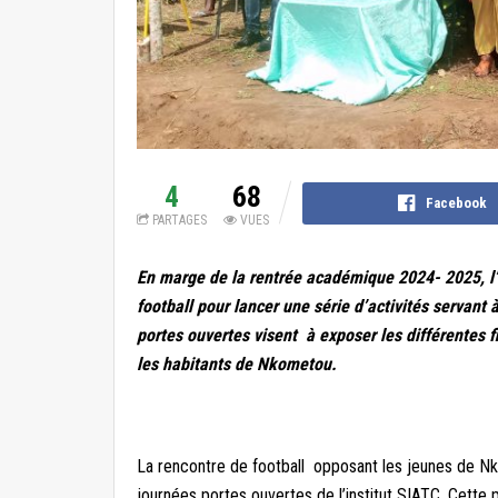
4
68
Facebook
PARTAGES
VUES
En marge de la rentrée académique 2024- 2025, l
football pour lancer une série d’activités servant 
portes ouvertes visent à exposer les différentes fi
les habitants de Nkometou.
La rencontre de football opposant les jeunes de Nk
journées portes ouvertes de l’institut SIATC. Cette p