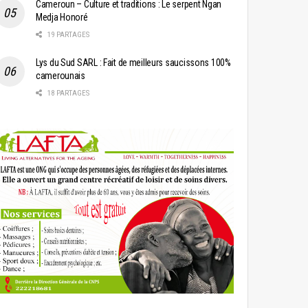
Cameroun – Culture et traditions : Le serpent Ngan
Medja Honoré
19 PARTAGES
Lys du Sud SARL : Fait de meilleurs saucissons 100%
camerounais
18 PARTAGES