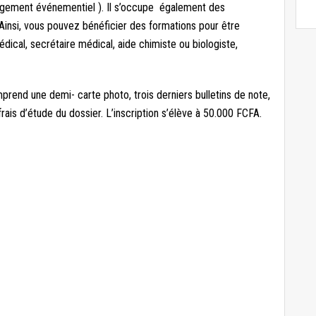
anagement événementiel ). Il s’occupe également des
insi, vous pouvez bénéficier des formations pour être
médical, secrétaire médical, aide chimiste ou biologiste,
mprend une demi- carte photo, trois derniers bulletins de note,
ais d’étude du dossier. L’inscription s’élève à 50.000 FCFA.