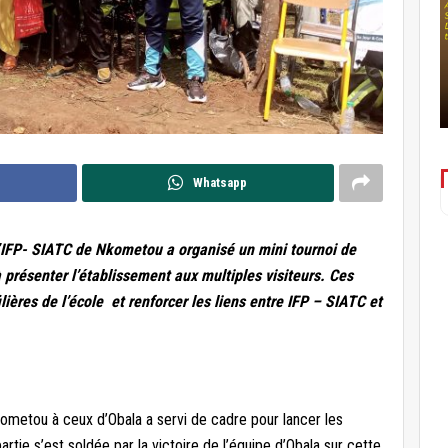
Whatsapp
’IFP- SIATC de Nkometou a organisé un mini tournoi de
à présenter l’établissement aux multiples visiteurs. Ces
lières de l’école et renforcer les liens entre IFP – SIATC et
ometou à ceux d’Obala a servi de cadre pour lancer les
artie s’est soldée par la victoire de l’équipe d’Obala sur cette