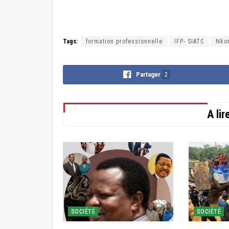
Tags:
formation professionnelle
IFP- SIATC
Nko
Partager
2
A li
SOCIÉTÉ
SOCIÉTÉ