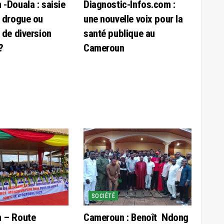
-Douala : saisie
Diagnostic-Infos.com :
 drogue ou
une nouvelle voix pour la
 de diversion
santé publique au
?
Cameroun
SOCIÉTÉ
 – Route
Cameroun : Benoît Ndong