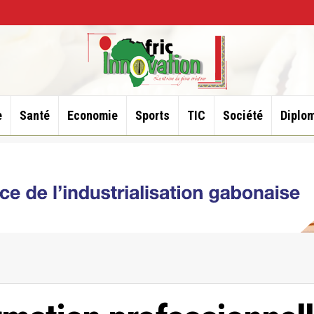
e
Santé
Economie
Sports
TIC
Société
Diplom