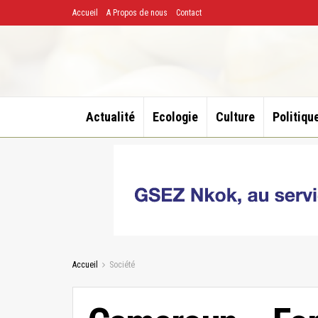
Accueil
A Propos de nous
Contact
Actualité
Ecologie
Culture
Politiqu
Accueil
Société