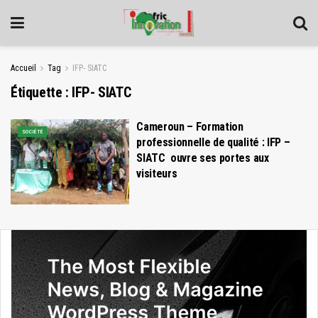
Accueil
Tag
IFP- SIATC
Étiquette :
IFP- SIATC
Cameroun – Formation
SOCIÉTÉ
professionnelle de qualité : IFP –
SIATC ouvre ses portes aux
visiteurs