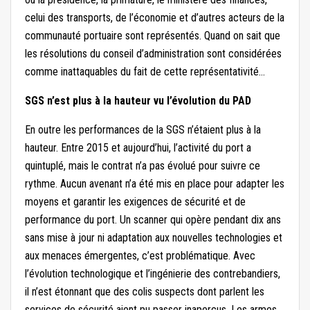
celui des transports, de l’économie et d’autres acteurs de la
communauté portuaire sont représentés. Quand on sait que
les résolutions du conseil d’administration sont considérées
comme inattaquables du fait de cette représentativité…
SGS n’est plus à la hauteur vu l’évolution du PAD
En outre les performances de la SGS n’étaient plus à la
hauteur. Entre 2015 et aujourd’hui, l’activité du port a
quintuplé, mais le contrat n’a pas évolué pour suivre ce
rythme. Aucun avenant n’a été mis en place pour adapter les
moyens et garantir les exigences de sécurité et de
performance du port. Un scanner qui opère pendant dix ans
sans mise à jour ni adaptation aux nouvelles technologies et
aux menaces émergentes, c’est problématique. Avec
l’évolution technologique et l’ingénierie des contrebandiers,
il n’est étonnant que des colis suspects dont parlent les
services de sécurité aient pu passer inaperçus. Les armes