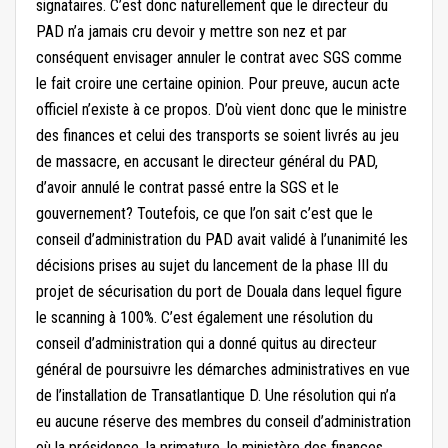
signataires. C’est donc naturellement que le directeur du
PAD n’a jamais cru devoir y mettre son nez et par
conséquent envisager annuler le contrat avec SGS comme
le fait croire une certaine opinion. Pour preuve, aucun acte
officiel n’existe à ce propos. D’où vient donc que le ministre
des finances et celui des transports se soient livrés au jeu
de massacre, en accusant le directeur général du PAD,
d’avoir annulé le contrat passé entre la SGS et le
gouvernement? Toutefois, ce que l’on sait c’est que le
conseil d’administration du PAD avait validé à l’unanimité les
décisions prises au sujet du lancement de la phase III du
projet de sécurisation du port de Douala dans lequel figure
le scanning à 100%. C’est également une résolution du
conseil d’administration qui a donné quitus au directeur
général de poursuivre les démarches administratives en vue
de l’installation de Transatlantique D. Une résolution qui n’a
eu aucune réserve des membres du conseil d’administration
où la présidence, la primature, le ministère des finances,