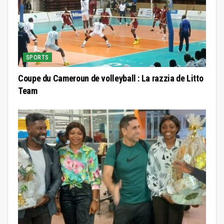
SPORTS
Coupe du Cameroun de volleyball : La razzia de Litto
Team