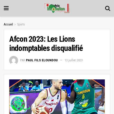
Accueil
Sports
Afcon 2023: Les Lions
indomptables disqualifié
PAR
PAUL FILS ELOUNDOU
13 juillet 2023