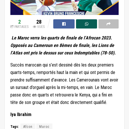
2
28
PARTAGES
VUES
Le Maroc verra les quarts de finale de l’Afrocan 2023.
Opposés au Cameroun en 8èmes de finale, les Lions de
l’Atlas ont pris le dessus sur ceux Indomptables (78-50).
Succès marocain qui s’est dessiné dès les deux premiers
quarts-temps, remportés haut la main et qui ont permis de
prendre suffisamment d’avance. Les Camerounais vont avoir
un sursaut d’orgueil après la mi-temps, en vain. Le Maroc
passe donc en quarts et retrouvera le Kenya, qui a fini en
tête de son groupe et était donc directement qualifié.
Iya Ibrahim
Tags:
Afcon
Maroc