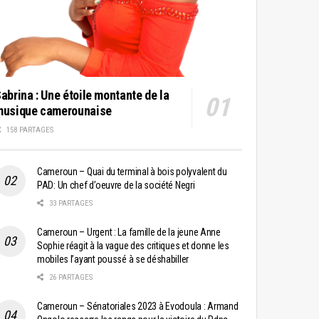
abrina : Une étoile montante de la
musique camerounaise
158 PARTAGES
Cameroun – Quai du terminal à bois polyvalent du
PAD: Un chef d’oeuvre de la société Negri
33 PARTAGES
Cameroun – Urgent : La famille de la jeune Anne
Sophie réagit à la vague des critiques et donne les
mobiles l’ayant poussé à se déshabiller
26 PARTAGES
Cameroun – Sénatoriales 2023 à Evodoula : Armand