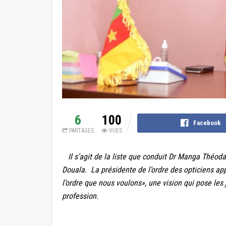
6
100
Facebook
PARTAGES
VUES
Il s’agit de la liste que conduit Dr Manga Théoda
Douala. La présidente de l’ordre des opticiens app
l’ordre que nous voulons», une vision qui pose le
profession.