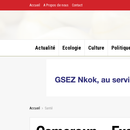
Accueil
A Propos de nous
Contact
Actualité
Ecologie
Culture
Politiqu
Accueil
Santé