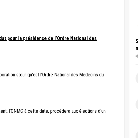
at pour la présidence de l’Ordre National des
S
oration sœur qu’est l’Ordre National des Médecins du
ment, l’ONMC à cette date, procèdera aux élections d’un