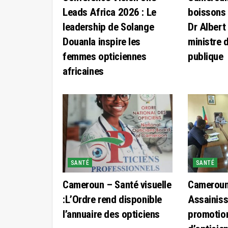
Leads Africa 2026 : Le
boissons 
leadership de Solange
Dr Albert 
Douanla inspire les
ministre 
femmes opticiennes
publique
africaines
SANTÉ
SANTÉ
Cameroun – Santé visuelle
Cameroun
:L’Ordre rend disponible
Assainis
l’annuaire des opticiens
promotion