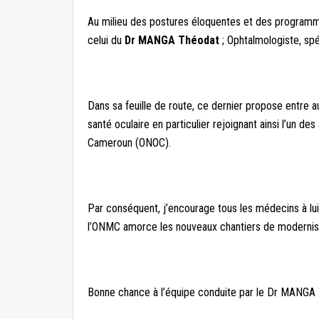
Au milieu des postures éloquentes et des programme
celui du
Dr MANGA Théodat
; Ophtalmologiste, spéc
Dans sa feuille de route, ce dernier propose entre a
santé oculaire en particulier rejoignant ainsi l’un de
Cameroun (ONOC).
Par conséquent, j’encourage tous les médecins à lui 
l’ONMC amorce les nouveaux chantiers de modernisa
Bonne chance à l’équipe conduite par le Dr MANGA