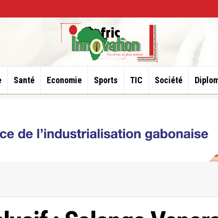
e
Santé
Economie
Sports
TIC
Société
Diplom