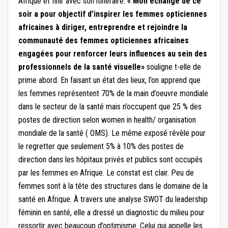
Afrique et finir avec son itinéraire.
« Mon échange de ce
soir a pour objectif d’inspirer les femmes opticiennes
africaines à diriger, entreprendre et rejoindre la
communauté des femmes opticiennes africaines
engagées pour renforcer leurs influences au sein des
professionnels de la santé visuelle»
souligne t-elle de
prime abord. En faisant un état des lieux, l’on apprend que
les femmes représentent 70% de la main d’oeuvre mondiale
dans le secteur de la santé mais n’occupent que 25 % des
postes de direction selon women in health/ organisation
mondiale de la santé ( OMS). Le même exposé révèle pour
le regretter que seulement 5% à 10% des postes de
direction dans les hôpitaux privés et publics sont occupés
par les femmes en Afrique. Le constat est clair. Peu de
femmes sont à la tête des structures dans le domaine de la
santé en Afrique. À travers une analyse SWOT du leadership
féminin en santé, elle a dressé un diagnostic du milieu pour
ressortir avec beaucoup d’optimisme. Celui qui appelle les