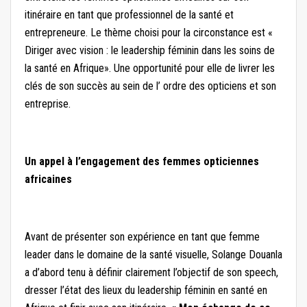
itinéraire en tant que professionnel de la santé et
entrepreneure. Le thème choisi pour la circonstance est «
Diriger avec vision : le leadership féminin dans les soins de
la santé en Afrique». Une opportunité pour elle de livrer les
clés de son succès au sein de l’ ordre des opticiens et son
entreprise.
Un appel à l’engagement des femmes opticiennes
africaines
Avant de présenter son expérience en tant que femme
leader dans le domaine de la santé visuelle, Solange Douanla
a d’abord tenu à définir clairement l’objectif de son speech,
dresser l’état des lieux du leadership féminin en santé en