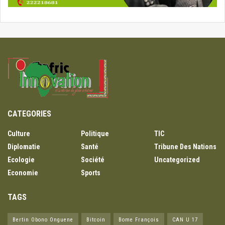
CATEGORIES
Culture
Politique
TIC
Diplomatie
Santé
Tribune Des Nations
Ecologie
Société
Uncategorized
Economie
Sports
TAGS
Bertin Obono Onguene
Bitcoin
Bome François
CAN U 17