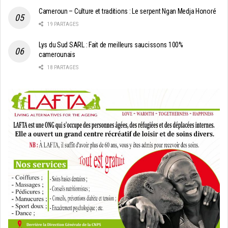
Cameroun – Culture et traditions : Le serpent Ngan Medja Honoré
19 PARTAGES
Lys du Sud SARL : Fait de meilleurs saucissons 100%
camerounais
18 PARTAGES