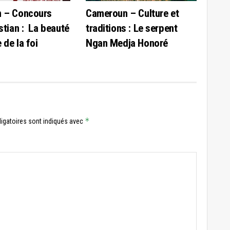
 – Concours
Cameroun – Culture et
stian : La beauté
traditions : Le serpent
 de la foi
Ngan Medja Honoré
*
igatoires sont indiqués avec