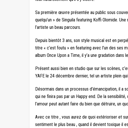
Sa première œuvre présentée au public sous couvert
quelqu’un » de Singuila featuring Koffi Olomide. Une
l’artiste un beau parcours.
Depuis bientôt 3 ans, son style musical est en perpét
titre « c’est foutu » en featuring avec l’un des ses m
album Once Upon a Time, il y’a une gradation dans le 
Présent aussi bien en studio que sur les scènes, c’est
YAFE le 24 décembre dernier, tel un artiste plein qui s
Désormais dans un processus d’émancipation, il a sort
qui ne finira pas par un Happy end. De la sensibilité,
l’amour peut autant faire du bien que détruire, un q
Avec ce titre , vous aurez de quoi extérioriser et s
sentiment le plus beau , quand il devient toxique il 