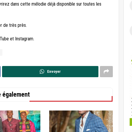
irez dans cette mélodie déjà disponible sur toutes les
ler de très près.
uTube et Instagram.
Envoyer
re également