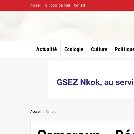
Accueil
A Propos de nous
Contact
Actualité
Ecologie
Culture
Politiqu
Accueil
Culture