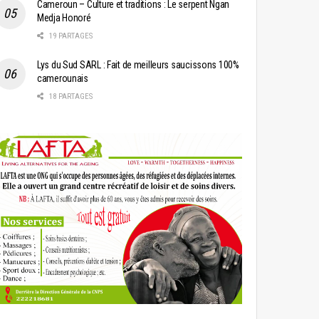
Cameroun – Culture et traditions : Le serpent Ngan
Medja Honoré
19 PARTAGES
Lys du Sud SARL : Fait de meilleurs saucissons 100%
camerounais
18 PARTAGES