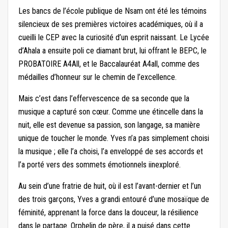
Les bancs de l’école publique de Nsam ont été les témoins
silencieux de ses premières victoires académiques, où il a
cueilli le CEP avec la curiosité d’un esprit naissant. Le Lycée
d’Ahala a ensuite poli ce diamant brut, lui offrant le BEPC, le
PROBATOIRE A4All, et le Baccalauréat A4all, comme des
médailles d’honneur sur le chemin de l’excellence.
Mais c’est dans l’effervescence de sa seconde que la
musique a capturé son cœur. Comme une étincelle dans la
nuit, elle est devenue sa passion, son langage, sa manière
unique de toucher le monde. Yves n’a pas simplement choisi
la musique ; elle l’a choisi, l’a enveloppé de ses accords et
l’a porté vers des sommets émotionnels iinexploré.
Au sein d’une fratrie de huit, où il est l’avant-dernier et l’un
des trois garçons, Yves a grandi entouré d’une mosaïque de
féminité, apprenant la force dans la douceur, la résilience
dans le partage. Orphelin de père, il a puisé dans cette