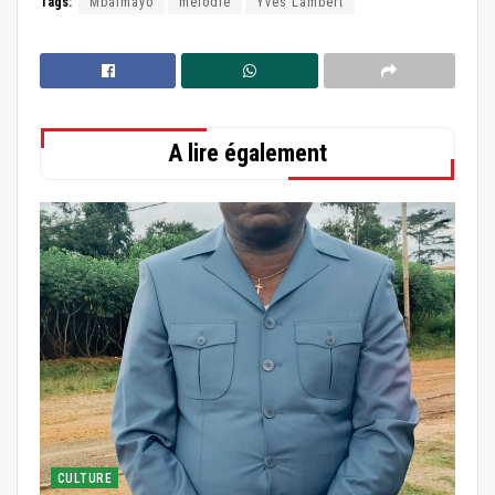
Tags:
Mbalmayo
mélodie
Yves Lambert
A lire également
CULTURE