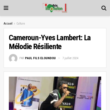
Accueil
Culture
Cameroun-Yves Lambert: La
Mélodie Résiliente
PAR
PAUL FILS ELOUNDOU
7 juillet 2024