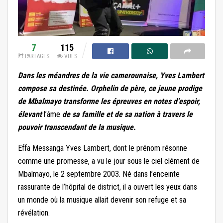
7
115
PARTAGES
VUES
Dans les méandres de la vie camerounaise, Yves Lambert
compose sa destinée. Orphelin de père, ce jeune prodige
de Mbalmayo transforme les épreuves en notes d’espoir,
élevant
l’âme
de sa famille et de sa nation à travers le
pouvoir transcendant de la musique.
Effa Messanga Yves Lambert, dont le prénom résonne
comme une promesse, a vu le jour sous le ciel clément de
Mbalmayo, le 2 septembre 2003. Né dans l’enceinte
rassurante de l’hôpital de district, il a ouvert les yeux dans
un monde où la musique allait devenir son refuge et sa
révélation.