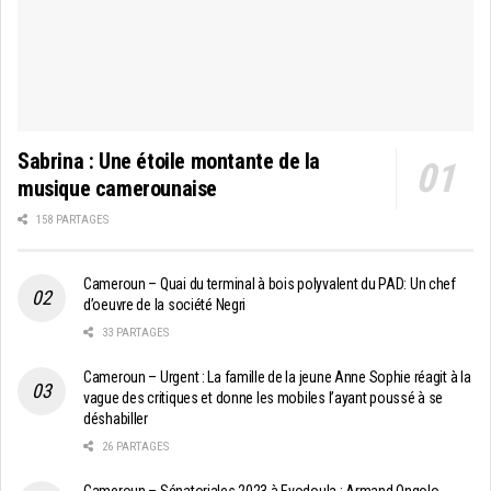
Sabrina : Une étoile montante de la
musique camerounaise
158 PARTAGES
Cameroun – Quai du terminal à bois polyvalent du PAD: Un chef
d’oeuvre de la société Negri
33 PARTAGES
Cameroun – Urgent : La famille de la jeune Anne Sophie réagit à la
vague des critiques et donne les mobiles l’ayant poussé à se
déshabiller
26 PARTAGES