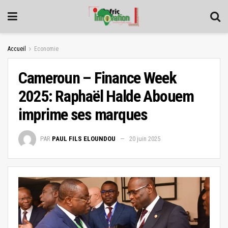
Accueil
Economie
Cameroun – Finance Week
2025: Raphaël Halde Abouem
imprime ses marques
PAR
PAUL FILS ELOUNDOU
20 juin 2025