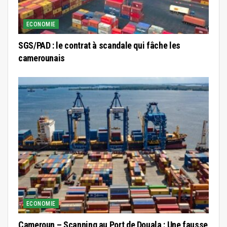
ECONOMIE
SGS/PAD : le contrat à scandale qui fâche les
camerounais
ECONOMIE
Cameroun – Scanning au Port de Douala : Une fausse