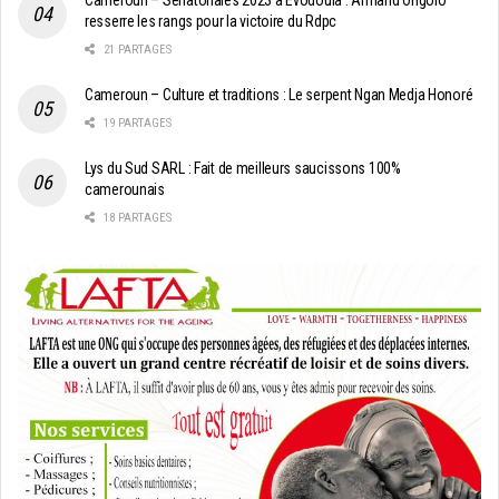
Cameroun – Sénatoriales 2023 à Evodoula : Armand Ongolo
resserre les rangs pour la victoire du Rdpc
21 PARTAGES
Cameroun – Culture et traditions : Le serpent Ngan Medja Honoré
19 PARTAGES
Lys du Sud SARL : Fait de meilleurs saucissons 100%
camerounais
18 PARTAGES