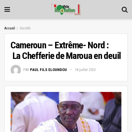
Accueil
Société
Cameroun – Extrême- Nord :
La Chefferie de Maroua en deuil
PAR
PAUL FILS ELOUNDOU
18 juillet 2023