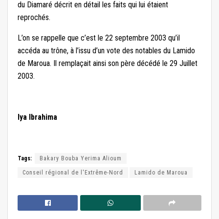
du Diamaré décrit en détail les faits qui lui étaient
reprochés.
L’on se rappelle que c’est le 22 septembre 2003 qu’il
accéda au trône, à l’issu d’un vote des notables du Lamido
de Maroua. Il remplaçait ainsi son père décédé le 29 Juillet
2003.
Iya Ibrahima
Tags:
Bakary Bouba Yerima Alioum
Conseil régional de l'Extrême-Nord
Lamido de Maroua