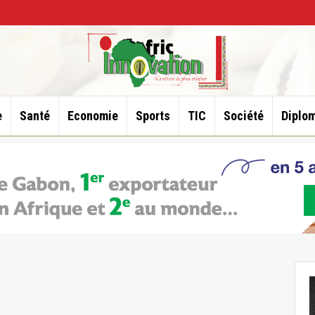
e
Santé
Economie
Sports
TIC
Société
Diplom