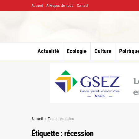
Accueil
A Propos de nous
Contact
Actualité
Ecologie
Culture
Politiqu
Accueil
Tag
récession
Étiquette :
récession