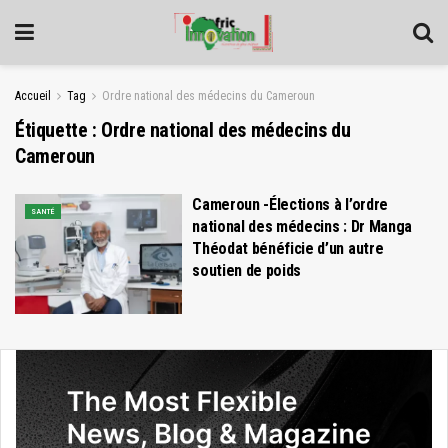
Accueil
Tag
Ordre national des médecins du Cameroun
Étiquette :
Ordre national des médecins du
Cameroun
Cameroun -Élections à l’ordre
SANTÉ
national des médecins : Dr Manga
Théodat bénéficie d’un autre
soutien de poids