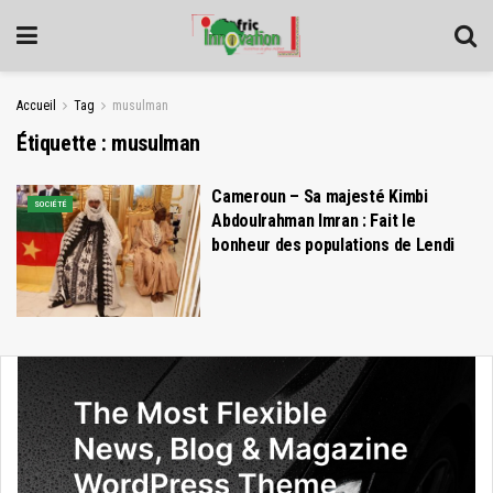
Accueil
Tag
musulman
Étiquette :
musulman
Cameroun – Sa majesté Kimbi
SOCIÉTÉ
Abdoulrahman Imran : Fait le
bonheur des populations de Lendi