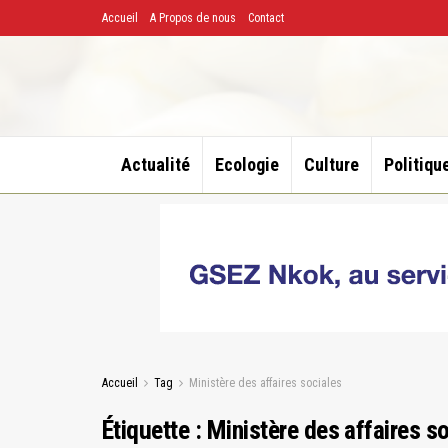
Accueil
A Propos de nous
Contact
Actualité
Ecologie
Culture
Politiqu
Accueil
Tag
Ministère des affaires sociales
Étiquette :
Ministère des affaires s