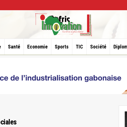
e
Santé
Economie
Sports
TIC
Société
Diplom
ociales