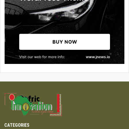
CATEGORIES