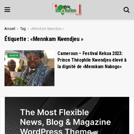
Accueil
Tag
«Mennkam Kwendjeu »
Étiquette :
«Mennkam Kwendjeu »
Cameroun – Festival Kekua 2023:
SOCIÉTÉ
Prince Théophile Kwendjeu élevé à
la dignité de «Mennkam Nabngo»