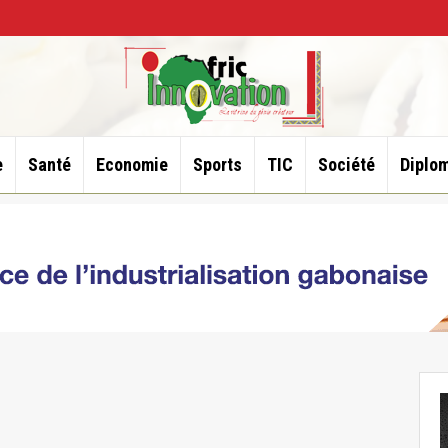
e
Santé
Economie
Sports
TIC
Société
Diplom