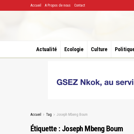
Accueil
A Propos de nous
Contact
Actualité
Ecologie
Culture
Politiqu
Accueil
Tag
Joseph Mbeng Boum
Étiquette :
Joseph Mbeng Boum