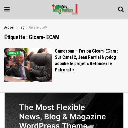
Accueil
Tag
Gicam- ECAM
Étiquette :
Gicam- ECAM
Cameroun – Fusion Gicam-ECam :
ECONOMIE
Sur Canal 2, Jean Perrial Nyodog
adoube le projet « Refonder le
Patronat »