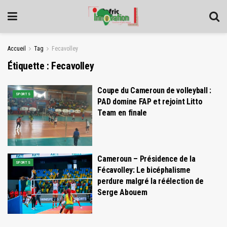
Accueil
Tag
Fecavolley
Étiquette :
Fecavolley
Coupe du Cameroun de volleyball :
SPORTS
PAD domine FAP et rejoint Litto
Team en finale
Cameroun – Présidence de la
SPORTS
Fécavolley: Le bicéphalisme
perdure malgré la réélection de
Serge Abouem