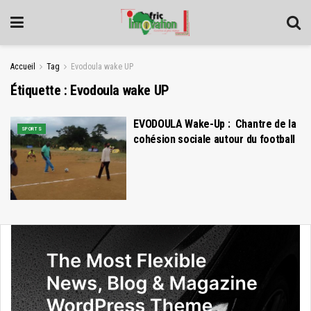
Accueil
Tag
Evodoula wake UP
Étiquette :
Evodoula wake UP
EVODOULA Wake-Up : Chantre de la
SPORTS
cohésion sociale autour du football