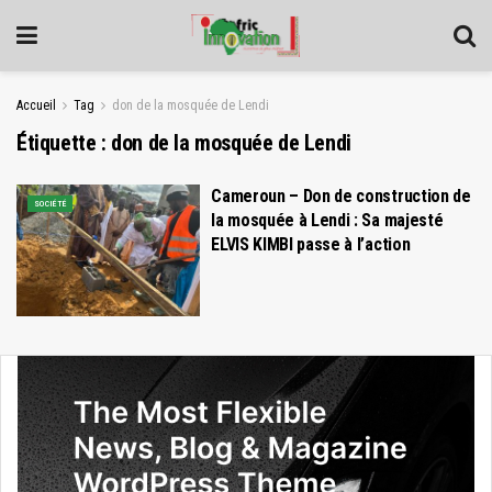
Accueil
Tag
don de la mosquée de Lendi
Étiquette :
don de la mosquée de Lendi
Cameroun – Don de construction de
SOCIÉTÉ
la mosquée à Lendi : Sa majesté
ELVIS KIMBI passe à l’action