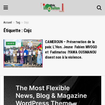
Accueil
Tag
Cnjc
Étiquette :
Cnjc
CAMEROUN – Préservation de la
SOCIÉTÉ
paix: L’Hon. Jeune Fabien MVOGO
et Fadimatou IYAWA OUSMANOU
disent non à la violence.