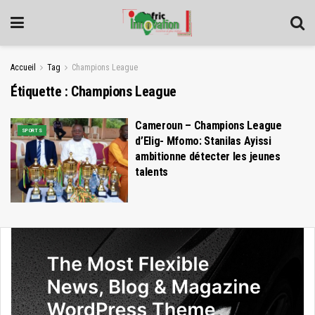
Accueil
Tag
Champions League
Étiquette :
Champions League
Cameroun – Champions League
SPORTS
d’Elig- Mfomo: Stanilas Ayissi
ambitionne détecter les jeunes
talents