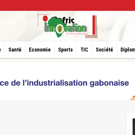
e
Santé
Economie
Sports
TIC
Société
Diplom