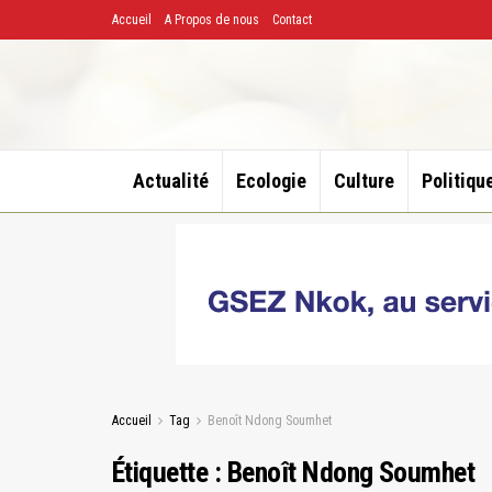
Accueil
A Propos de nous
Contact
Actualité
Ecologie
Culture
Politiqu
Accueil
Tag
Benoît Ndong Soumhet
Étiquette :
Benoît Ndong Soumhet