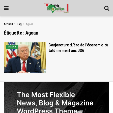
Accueil
Tag
Agoan
Étiquette :
Agoan
Conjoncture :L’ère de l’économie du
ECONOMIE
tatônnement aux USA