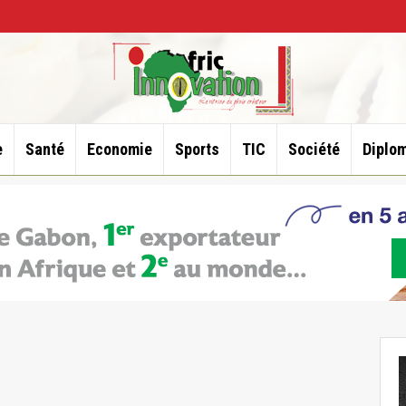
e
Santé
Economie
Sports
TIC
Société
Diplom