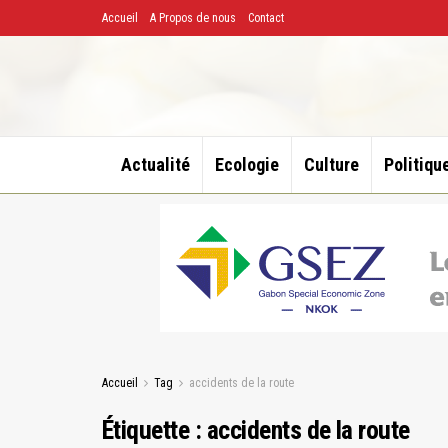
Accueil
A Propos de nous
Contact
Actualité
Ecologie
Culture
Politiqu
Accueil
Tag
accidents de la route
Étiquette :
accidents de la route