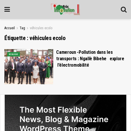
Accueil
Tag
véhicules ecolo
Étiquette :
véhicules ecolo
Cameroun -Pollution dans les
ECOLOGIE
transports : Ngallè Bibehe explore
l’électromobilité