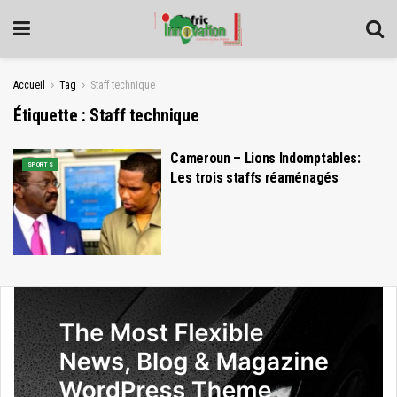
Accueil
Tag
Staff technique
Étiquette :
Staff technique
Cameroun – Lions Indomptables:
SPORTS
Les trois staffs réaménagés