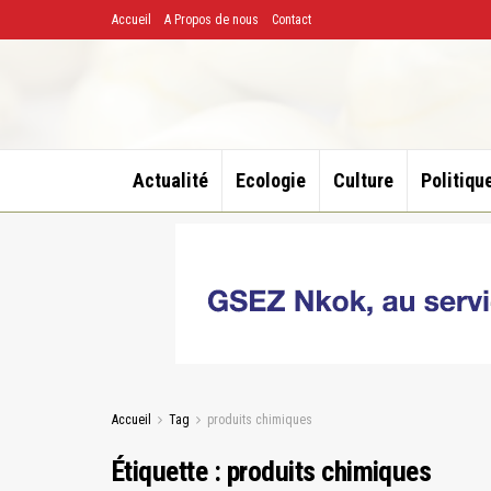
Accueil
A Propos de nous
Contact
Actualité
Ecologie
Culture
Politiqu
Accueil
Tag
produits chimiques
Étiquette :
produits chimiques