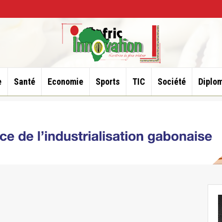
e
Santé
Economie
Sports
TIC
Société
Diplom