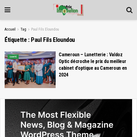
Accueil
Tag
Paul Fils Eloundou
Étiquette :
Paul Fils Eloundou
Cameroun – Lunetterie : Valdoz
SANTÉ
Optic décroche le prix du meilleur
cabinet d’optique au Cameroun en
2024