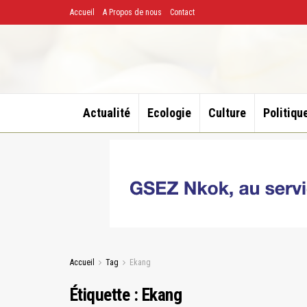
Accueil
A Propos de nous
Contact
Actualité
Ecologie
Culture
Politiqu
Accueil
Tag
Ekang
Étiquette :
Ekang