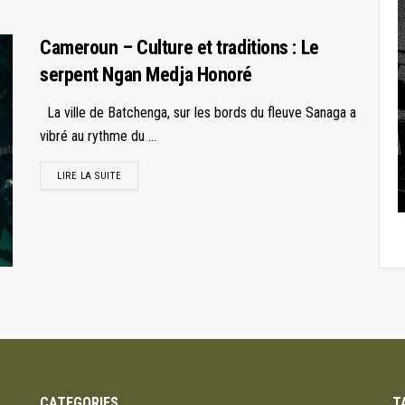
Cameroun – Culture et traditions : Le
serpent Ngan Medja Honoré
La ville de Batchenga, sur les bords du fleuve Sanaga a
vibré au rythme du ...
LIRE LA SUITE
CATEGORIES
T