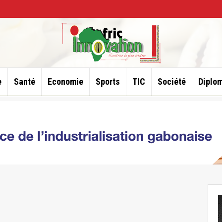
e
Santé
Economie
Sports
TIC
Société
Diplom