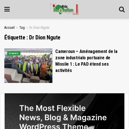
Accueil
Tag
Dr Dion Ngute
Étiquette :
Dr Dion Ngute
Cameroun – Aménagement de la
ECONOMIE
zone industrialo portuaire de
Missile 1 : Le PAD étend ses
activités