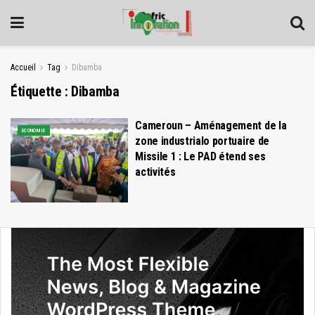
Accueil
Tag
Dibamba
Étiquette :
Dibamba
Cameroun – Aménagement de la
ECONOMIE
zone industrialo portuaire de
Missile 1 : Le PAD étend ses
activités