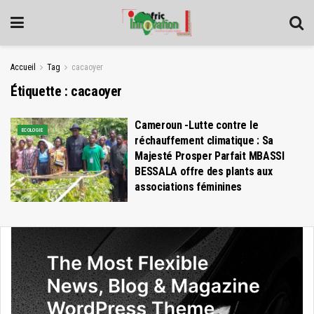
Accueil
Tag
cacaoyer
Étiquette :
cacaoyer
Cameroun -Lutte contre le
ECOLOGIE
réchauffement climatique : Sa
Majesté Prosper Parfait MBASSI
BESSALA offre des plants aux
associations féminines