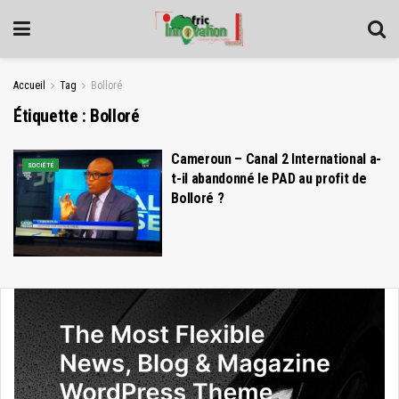
Accueil
Tag
Bolloré
Étiquette :
Bolloré
Cameroun – Canal 2 International a-
SOCIÉTÉ
t-il abandonné le PAD au profit de
Bolloré ?