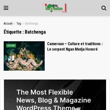
Accueil
Tag
Batchenga
Étiquette :
Batchenga
Cameroun – Culture et traditions :
CULTURE
Le serpent Ngan Medja Honoré