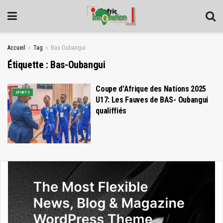
Accueil
Tag
Bas-Oubangui
Étiquette :
Bas-Oubangui
Coupe d’Afrique des Nations 2025
SPORTS
U17: Les Fauves de BAS- Oubangui
qualiffiés