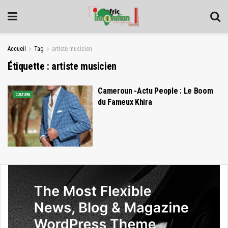
Accueil
Tag
artiste musicien
Étiquette :
artiste musicien
Cameroun -Actu People : Le Boom
CULTURE
du Fameux Khira