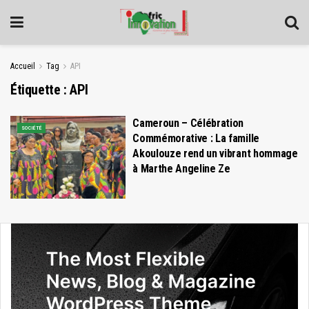
Accueil
Tag
API
Étiquette :
API
Cameroun – Célébration
SOCIÉTÉ
Commémorative : La famille
Akoulouze rend un vibrant hommage
à Marthe Angeline Ze