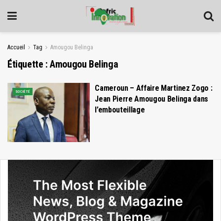
Accueil
Tag
Amougou Belinga
Étiquette :
Amougou Belinga
Cameroun – Affaire Martinez Zogo :
SOCIÉTÉ
Jean Pierre Amougou Belinga dans
l’embouteillage