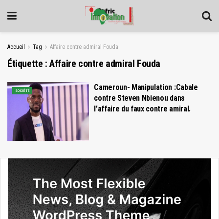
Accueil
Tag
Affaire contre admiral Fouda
Étiquette :
Affaire contre admiral Fouda
Cameroun- Manipulation :Cabale
SOCIÉTÉ
contre Steven Nbienou dans
l’affaire du faux contre amiral.